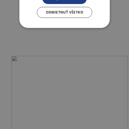
ODMIETNUŤ VŠETKO